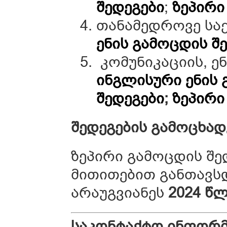
შედეგები
;
ზეპირი
თანამედროვე სა
ენის
გამოცდის
შ
კომუნიკაციის, ე
ინგლისური ენის 
შედეგები
;
ზეპირ
შედეგების
გამოცხად
ზეპირი გამოცდის შე
მითითებით განთავსდ
არაუგვიანეს
2024 წლ
საკონტაქტო
ინფორმ