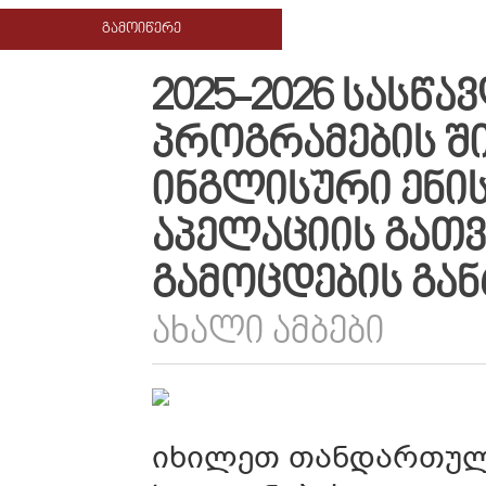
ᲒᲐᲛᲝᲘᲬᲔᲠᲔ
2025-2026 ᲡᲐᲡᲬ
ᲞᲠᲝᲒᲠᲐᲛᲔᲑᲘᲡ Შ
ᲘᲜᲒᲚᲘᲡᲣᲠᲘ ᲔᲜᲘᲡ
ᲐᲞᲔᲚᲐᲪᲘᲘᲡ ᲒᲐᲗᲕ
ᲒᲐᲛᲝᲪᲓᲔᲑᲘᲡ ᲒᲐ
ᲐᲮᲐᲚᲘ ᲐᲛᲑᲔᲑᲘ
იხილეთ თანდართულ 