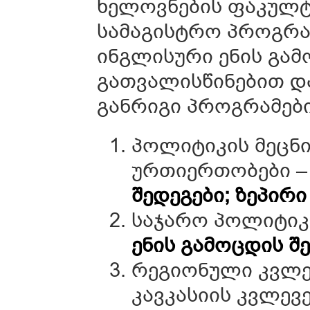
ხელოვნების ფაკულტე
სამაგისტრო პროგრა
ინგლისური ენის გამ
გათვალისწინებით დ
განრიგი პროგრამები
პოლიტიკის მეცნ
ურთიერთობები 
შედეგები;
ზეპირი
საჯარო პოლიტიკ
ენის
გამოცდის
შ
რეგიონული კვლე
კავკასიის კვლევე