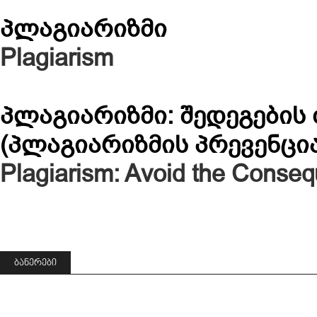
პლაგიარიზმი
Plagiarism
პლაგიარიზმი: შედეგების
(პლაგიარიზმის პრევენცია
Plagiarism: Avoid the Conse
ᲑᲐᲜᲔᲠᲔᲑᲘ