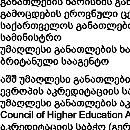
განათლების ხარისხის გა
გამოცდების ეროვნული ც
საქართველოს განათლები
სამინისტრო
უმაღლესი განათლების ხ
ბრიტანული სააგენტო
აშშ უმაღლესი განათლები
ევროპის აკრედიტაციის ს
უმაღლესი განათლების ა
Council of Higher Education 
აკრედიტაციის საბჭო (გერ