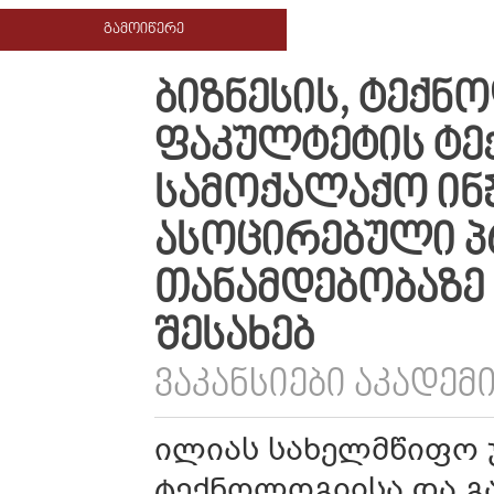
ᲒᲐᲛᲝᲘᲬᲔᲠᲔ
ᲑᲘᲖᲜᲔᲡᲘᲡ, ᲢᲔᲥᲜ
ᲤᲐᲙᲣᲚᲢᲔᲢᲘᲡ ᲢᲔ
ᲡᲐᲛᲝᲥᲐᲚᲐᲥᲝ ᲘᲜ
ᲐᲡᲝᲪᲘᲠᲔᲑᲣᲚᲘ 
ᲗᲐᲜᲐᲛᲓᲔᲑᲝᲑᲐᲖᲔ
ᲨᲔᲡᲐᲮᲔᲑ
ᲕᲐᲙᲐᲜᲡᲘᲔᲑᲘ ᲐᲙᲐᲓᲔ
ილიას სახელმწიფო უ
ტექნოლოგიისა და გ