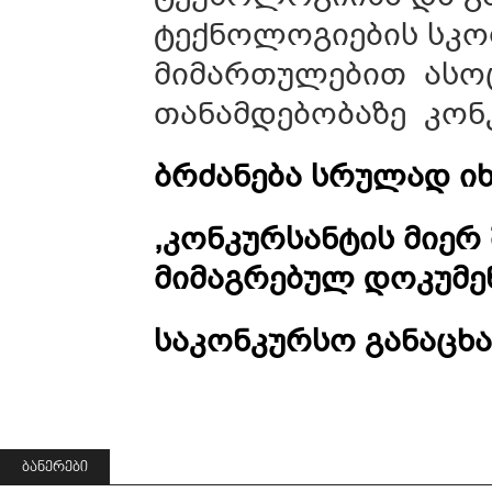
ტექნოლოგიების სკო
მიმართულებით ასო
თანამდებობაზე კონკ
ბრძანება სრულად ი
,კონკურსანტის მიერ
მიმაგრებულ დოკუმე
საკონკურსო განაცხა
ᲑᲐᲜᲔᲠᲔᲑᲘ