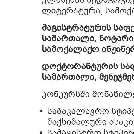
ლიტერატურა, სამოქა
მაგისტრატურის საფ
სამართალი
,
ნოტარ
სამოქალაქო ინჟინე
დოქტორანტურის საფ
სამართალი, მენეჯმე
კონკურსში მონაწილე
საბაკალავრო სტიპ
მაქსიმალური ასაკი
სამაგისტრო სტიპენ