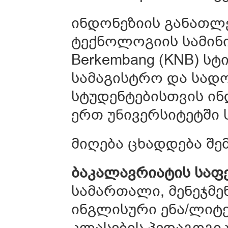
ინდონეზიის განათლე
ტექნოლოგიის სამინი
Berkembang (KNB) ს
სამაგისტრო და სად
სტუდენტებისთვის ინ
ერთ უნივერსიტეტში
მიღება ცხადდება შე
ბაკალავრიატის საფ
სამართალი, მენეჯმენ
ინგლისური ენა/ლიტე
კლასების პედაგოგიკ