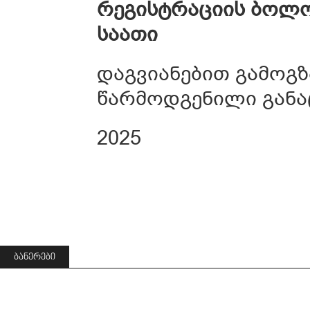
რეგისტრაციის
ბოლ
საათი
დაგვიანებით გამოგ
წარმოდგენილი განაც
2025
ᲑᲐᲜᲔᲠᲔᲑᲘ