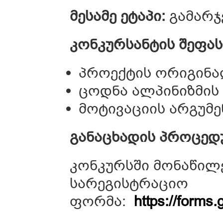
მესამე
ეტაპი
:
გამარჯ
კონკურსანტის
შეფას
პროექტის ორიგინ
ცოდნა ალპინიზმის 
მოტივაციის არგუმ
განაცხადის
პროცედ
კონკურსში მონაწილე
სარეგისტრაციო
ფორმა:
https://form