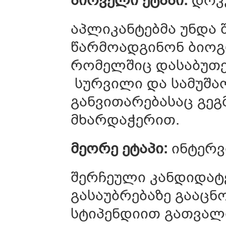
აპლიკანტებმა უნდა
წარმოადგინონ ბიოგ
რომელშიც დასაბუთებ
სურვილი და სამუშაო
განვითარებასაც გეგ
მხარდაჭერით.
მეორე
ეტაპი
:
ინტერვ
შერჩეული კანდიდატ
გასაუბრებაზე გააცნო
სტიპენდიით გათვალ