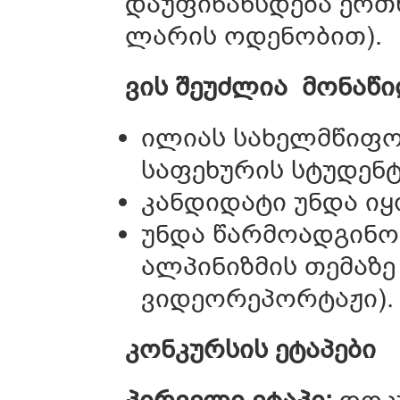
დაუფინანსდება ერთწ
ლარის ოდენობით).
ვის
შეუძლია
მონაწ
ილიას სახელმწიფო
საფეხურის სტუდენტ
კანდიდატი უნდა იყ
უნდა წარმოადგინოს
ალპინიზმის თემაზე
ვიდეორეპორტაჟი).
კონკურსის
ეტაპები
პირველი
ეტაპი
:
დოკუ