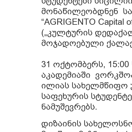
სტუდენტები სიცილიი
მონაწილეობდნენ ს
“AGRIGENTO Capital of
(„კულტურის დედაქალ
მოჯადოებული ქალაქ
31 ოქტომბერს, 15:0
აკადემიაში ვორკშოპ
ილიას სახელმწიფო 
საფეხურის სტუდენტე
ნამუშევრებს.
დიზაინის სახელოსნ