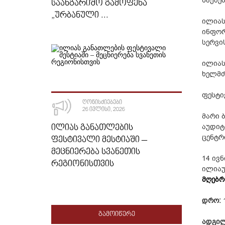
საქმე
ᲡᲐᲐᲜᲒᲐᲠᲘᲨᲝ ᲒᲐᲛᲝᲤᲔᲜᲐ
„ᲣᲠᲑᲐᲜᲣᲚᲘ ...
ილიას
ინფორ
სერვი
ილიას
ხელმძ
ფესტი
ᲦᲝᲜᲘᲡᲫᲘᲔᲑᲔᲑᲘ
26 ᲘᲕᲚᲘᲡᲘ, 2026
მარი 
ᲘᲚᲘᲐᲡ ᲒᲐᲜᲐᲗᲚᲔᲑᲘᲡ
აუდიტ
ცენტრ
ᲤᲔᲡᲢᲘᲕᲐᲚᲘ ᲛᲔᲡᲢᲘᲐᲨᲘ –
ᲛᲔᲪᲜᲘᲔᲠᲔᲑᲐ ᲡᲕᲐᲜᲔᲗᲘᲡ
14 ივ
ᲠᲔᲒᲘᲝᲜᲘᲡᲗᲕᲘᲡ
ილიაუ
მღებრ
დრო:
1
ᲒᲐᲛᲝᲘᲬᲔᲠᲔ
ადგილ