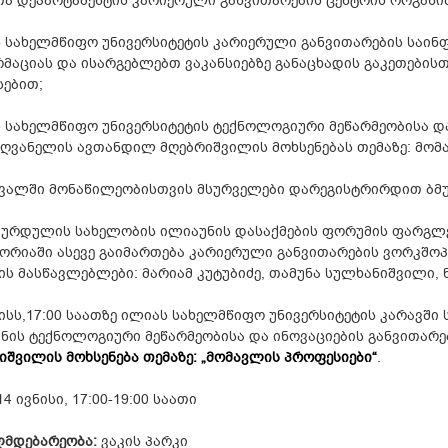
თა დეპარტამენტის კარიერული განვითარების ცენტრის ორგანი
 სახელმწიფო უნივერსიტეტის კარიერული განვითარების საინ
მაციას და ისარგებლებთ ვაკანსიებზე განაცხადის გაკეთების
სებით;
 სახელმწიფო უნივერსიტეტის ტექნოლოგიური მეწარმეობისა და
ღვანელის ავთანდილ მღებრიშვილის მოხსენებას თემაზე: მომ
ვალში მონაწილეობისთვის მსურველები დარეგისტრირდით ბმ
ბურდულის სახელობის ილიაუნის დასაქმების ფორუმის ფარგლებშ
ორიაში ასევე გაიმართება კარიერული განვითარების ვორკშოპ
ის მასწავლებლები:
მარიამ კუტუბიძე, თამუნა სულხანიშვილი,
ნისს,17:00 საათზე ილიას სახელმწიფო უნივერსიტეტის კარავში
ნის ტექნოლოგიური მეწარმეობისა და ინოვაციების განვითარ
იშვილის მოხსენება თემაზე: „მომავლის პროფესიები“
.
4 ივნისი, 17:00-19:00 საათი
მდებარეობა:
ვაკის პარკი