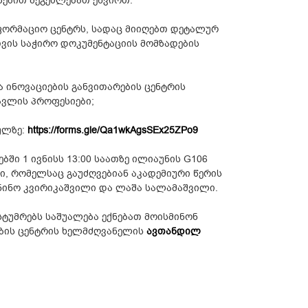
ზებით შეგეძლებათ ეწვიოთ:
ფორმაციო ცენტრს, სადაც მიიღებთ დეტალურ
თვის საჭირო დოკუმენტაციის მომზადების
 ინოვაციების განვითარების ცენტრის
ავლის პროფესიები;
ულზე:
https://forms.gle/Qa1wkAgsSEx25ZPo9
ი 1 ივნისს 13:00 საათზე ილიაუნის G106
ი, რომელსაც გაუძღვებიან აკადემიური წერის
 ნინო კვირიკაშვილი და ლაშა სალამაშვილი.
 სტუმრებს საშუალება ექნებათ მოისმინონ
ების ცენტრის ხელმძღვანელის
ავთანდილ