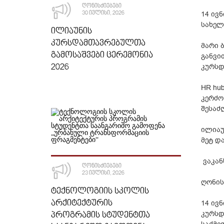
ᲦᲝᲜᲘᲡᲫᲘᲔᲑᲔᲑᲘ
30 ᲘᲕᲚᲘᲡᲘ, 2026
14 ივ
სახელ
ᲘᲚᲘᲐᲣᲜᲘᲡ
ᲙᲣᲠᲡᲓᲐᲛᲗᲐᲕᲠᲔᲑᲣᲚᲗᲐ
მარი 
ᲒᲐᲛᲝᲡᲐᲨᲕᲔᲑᲘ ᲪᲔᲠᲔᲛᲝᲜᲘᲐ
განვი
2026
კურსდ
HR hu
კერძო
შესაძ
ილიაუ
მეტ დ
ვაკან
ᲦᲝᲜᲘᲡᲫᲘᲔᲑᲔᲑᲘ
23 ᲘᲕᲚᲘᲡᲘ, 2026
ღონის
ᲢᲔᲥᲜᲝᲚᲝᲒᲘᲘᲡ ᲡᲙᲝᲚᲘᲡ
ᲐᲠᲥᲘᲢᲔᲥᲢᲣᲠᲘᲡ
14 ივ
კურსდ
ᲞᲠᲝᲒᲠᲐᲛᲘᲡ ᲡᲢᲣᲓᲔᲜᲢᲗᲐ