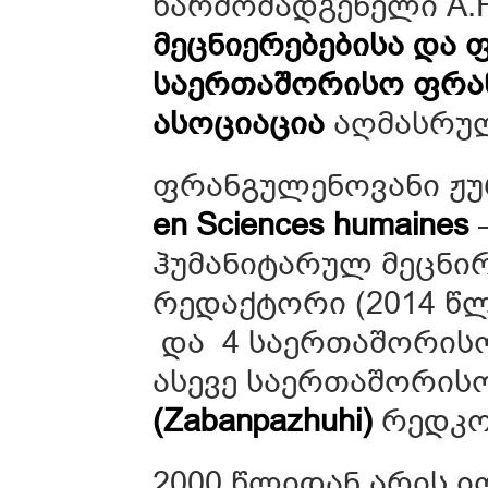
წარმომადგენელი A.F.
მეცნიერებებისა და
საერთაშორისო ფრა
ასოციაცია
აღმასრუ
ფრანგულენოვანი ჟ
en Sciences humaines
ჰუმანიტარულ მეცნირ
რედაქტორი (2014 წლ
და 4 საერთაშორისო
ასევე საერთაშორის
(Zabanpazhuhi)
რედკო
2000 წლიდან არის ი