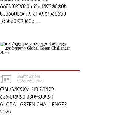
ᲒᲐᲜᲐᲗᲚᲔᲑᲘᲡ ᲤᲐᲙᲣᲚᲢᲔᲢᲘᲡ
ᲡᲐᲛᲐᲒᲘᲡᲢᲠᲝ ᲞᲠᲝᲒᲠᲐᲛᲐᲖᲔ
„ᲒᲐᲜᲐᲗᲚᲔᲑᲘᲡ ...
ᲐᲮᲐᲚᲘ ᲐᲛᲑᲔᲑᲘ
5 ᲐᲒᲕᲘᲡᲢᲝ, 2026
ᲓᲐᲡᲠᲣᲚᲓᲐ ᲙᲝᲠᲔᲣᲚ-
ᲥᲐᲠᲗᲣᲚᲘ ᲙᲕᲘᲠᲔᲣᲚᲘ
GLOBAL GREEN CHALLENGER
2026