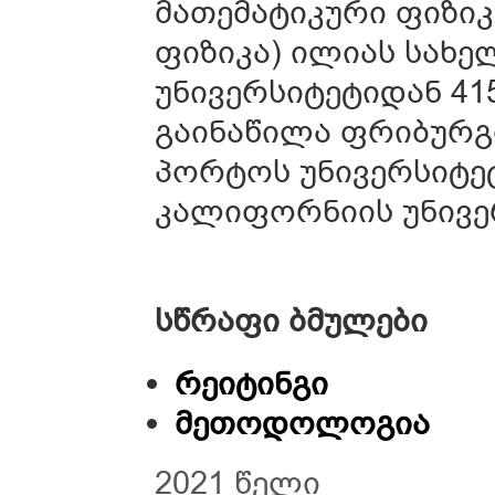
მათემატიკური ფიზიკ
ფიზიკა) ილიას სახე
უნივერსიტეტიდან 41
გაინაწილა ფრიბურგი
პორტოს უნივერსიტე
კალიფორნიის უნივერ
სწრაფი ბმულები
რეიტინგი
მეთოდოლოგია
2021 წელი