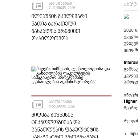
ᲐᲮᲐᲚ
ᲐᲮᲐᲚᲘ ᲐᲛᲑᲔᲑᲘ
7 ᲐᲒᲕᲘᲡᲢᲝ, 2026
ᲘᲚᲘᲐᲣᲜᲘᲡ ᲛᲙᲕᲚᲔᲕᲐᲠᲘ
ᲜᲐᲗᲘᲐ ᲑᲐᲠᲐᲗᲔᲚᲘ
2026 
ᲞᲐᲡᲙᲐᲚᲘᲡ ᲞᲠᲔᲛᲘᲘᲗ
ქვეყნ
ᲓᲐᲯᲘᲚᲓᲝᲕᲓᲐ
უნივე
ჯგუფშ
Interdi
განსა
კვლევ
პროცე
ინტერ
Higher
ᲐᲮᲐᲚᲘ ᲐᲛᲑᲔᲑᲘ
6 ᲐᲒᲕᲘᲡᲢᲝ, 2026
მეცნი
ᲛᲘᲦᲔᲑᲐ ᲑᲘᲖᲜᲔᲡᲘᲡ,
რეიტი
ᲢᲔᲥᲜᲝᲚᲝᲒᲘᲘᲡᲐ ᲓᲐ
ᲒᲐᲜᲐᲗᲚᲔᲑᲘᲡ ᲤᲐᲙᲣᲚᲢᲔᲢᲘᲡ
Inpu
ᲡᲐᲛᲐᲒᲘᲡᲢᲠᲝ ᲞᲠᲝᲒᲠᲐᲛᲐᲖᲔ