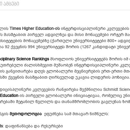
Ი ᲐᲛᲑᲔᲑᲘ
წლის
Times Higher Education-ის
ინტერდისციპლინური კვლევების 
ის მასშტაბით პირველ ადგილზეა და მისი მონაცემები ორჯერ
რსიტეტების მონაცემებზე (ქართული უნივერსიტეტები 800+ ადგი
ია 92 ქვეყნის 994 უნივერსიტეტს შორის (1267 კანდიდატი უნივე
sciplinary Science Rankings
მსოფლიოს უნივერსიტეტებს შორის იმ 
კუთრებული ძალისხმევით მუშაობენ ინტერდისციპლინური კვლე
ის განვითარება დღეს გლობალური მეცნიერების ერთ-ერთი მთ
სში ქვეყნის მასშტაბით ღირსეულად უკავია ლიდერის პოზიცია
დიცისპლინური კვლევების რანჟირება შექმნილია Schmidt Scie
 Education
-ის პირველი გლობალური ინიციატივაა, რომელიც უნ
ერებაში შეტანილ წვლილს და თანამშრომლობის გავლენას ზომ
ნგის
მეთოდოლოგია
ეფუძნება სამ მთავარ ნიშნულს:
ts
: დაფინანსება და რესურსები