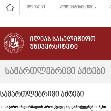
ᲘᲚᲘᲐᲣᲜᲘ
ᲡᲢᲣᲓᲔᲜᲢᲔᲑᲘᲡᲗᲕᲘᲡ
ᲘᲚᲘᲐᲡ ᲡᲐᲮᲔᲚᲛᲬᲘᲤᲝ
ᲣᲜᲘᲕᲔᲠᲡᲘᲢᲔᲢᲘ
ᲡᲐᲛᲐᲠᲗᲚᲔᲑᲠᲘᲕᲘ ᲐᲥᲢᲔᲑᲘ
ᲡᲐᲛᲐᲠᲗᲚᲔᲑᲠᲘᲕᲘ ᲐᲥᲢᲔᲑᲘ
საჯარო ინფორმაციის პროაქტიულად გამოქვეყნების წესი