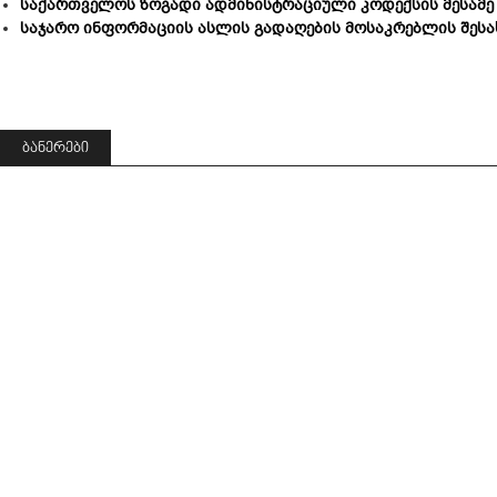
საქართველოს ზოგადი ადმინისტრაციული კოდექსის მესამე
საჯარო ინფორმაციის ასლის გადაღების მოსაკრებლის შესა
ᲑᲐᲜᲔᲠᲔᲑᲘ