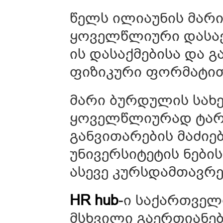
წელს ილიაუნის მარ
ყოველწლიური დასაქ
ის დასაქმებისა და
ფიზიკური ფორმატით 
მარი ბურდულის სახ
ყოველწლიურად ტარდ
განვითარების მაძი
უნივერსიტეტის ნები
ასევე კურსდამთავრ
HR hub
-ი საქართვე
მსხვილი გაერთიანებ