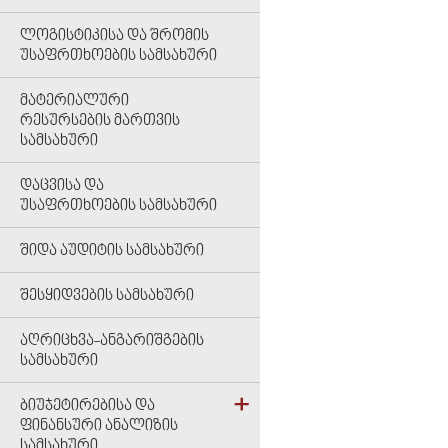
ᲚᲝᲒᲘᲡᲢᲘᲙᲘᲡᲐ ᲓᲐ ᲨᲠᲝᲛᲘᲡ
ᲣᲡᲐᲤᲠᲗᲮᲝᲔᲑᲘᲡ ᲡᲐᲛᲡᲐᲮᲣᲠᲘ
ᲛᲐᲢᲔᲠᲘᲐᲚᲣᲠᲘ
ᲠᲔᲡᲣᲠᲡᲔᲑᲘᲡ ᲛᲐᲠᲗᲕᲘᲡ
ᲡᲐᲛᲡᲐᲮᲣᲠᲘ
ᲓᲐᲪᲕᲘᲡᲐ ᲓᲐ
ᲣᲡᲐᲤᲠᲗᲮᲝᲔᲑᲘᲡ ᲡᲐᲛᲡᲐᲮᲣᲠᲘ
ᲨᲘᲓᲐ ᲐᲣᲓᲘᲢᲘᲡ ᲡᲐᲛᲡᲐᲮᲣᲠᲘ
ᲨᲔᲡᲧᲘᲓᲕᲔᲑᲘᲡ ᲡᲐᲛᲡᲐᲮᲣᲠᲘ
ᲐᲦᲠᲘᲪᲮᲕᲐ-ᲐᲜᲒᲐᲠᲘᲨᲒᲔᲑᲘᲡ
ᲡᲐᲛᲡᲐᲮᲣᲠᲘ
ᲑᲘᲣᲯᲔᲢᲘᲠᲔᲑᲘᲡᲐ ᲓᲐ
ᲤᲘᲜᲐᲜᲡᲣᲠᲘ ᲐᲜᲐᲚᲘᲖᲘᲡ
ᲡᲐᲛᲡᲐᲮᲣᲠᲘ