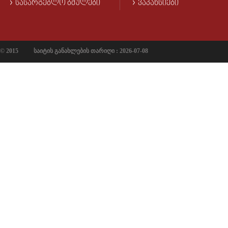
ᲡᲐᲡᲐᲠᲒᲔᲑᲚᲝ ᲑᲛᲣᲚᲔᲑᲘ
ᲕᲐᲙᲐᲜᲡᲘᲔᲑᲘ
© 2015
საიტის განახლების თარიღი : 2026-07-08