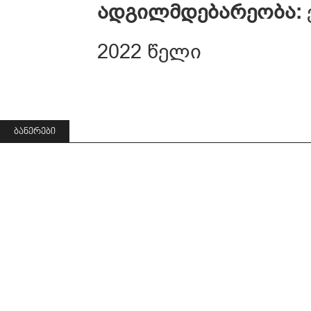
ადგილმდებარეობა:
2022 წელი
ᲑᲐᲜᲔᲠᲔᲑᲘ