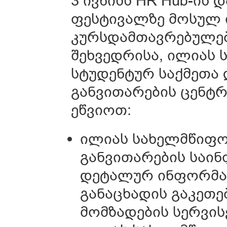
3 ივნისს HR Hub-ის 
ფესტივალზე მოსულ 
კურსდამთავრებულებ
შეხვედრისა, ილიას 
სტუდენტურ საქმეთა
განვითარების ცენტ
ეწვიოთ:
ილიას სახელმწიფო
განვითარების საი
დეტალურ ინფორმაც
განაცხადის გაკეთე
მომზადების სერვის