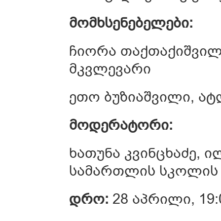
მომხსენებელები:
ჩიორა თაქთაქიშვი
მკვლევარი
ეთო ბუზიაშვილი, ა
მოდერატორი:
ხათუნა კვინცხაძე, 
სამართლის სკოლის 
დრო:
28 აპრილი, 19: