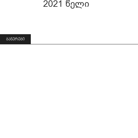
2021 წელი
ᲑᲐᲜᲔᲠᲔᲑᲘ