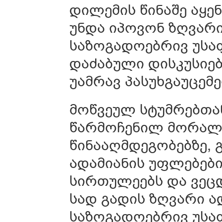
დილემის წინაშე აყე
უნდა იპოვონ ზღვარ
საზოგადოებრივ უსა
დაძაბული დისკუსიებ
უამრავ პასუხგაუცემ
მოწვეულ სტუმრებთა
წარმოჩენილ მორალ
წინააღმდეგობებზე,
ადამიანის უფლებებ
სირთულეებს და ვეცდ
სად გადის ზღვარი ა
საზოგადოებრივ უსა