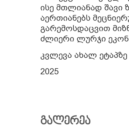
ისე მთლიანად შავი 
აერთიანებს მეცნიერ
გარემოსდაცვით მიზნ
ძლიერი ლურჯი ეკონ
კვლევა ახალ ეტაპზე
2025
ᲒᲐᲚᲔᲠᲔᲐ