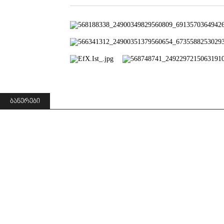
ᲑᲐᲜᲔᲠᲔᲑᲘ