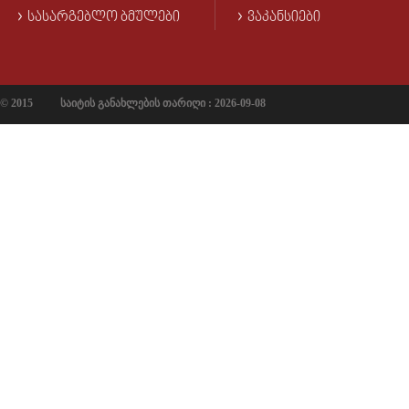
ᲡᲐᲡᲐᲠᲒᲔᲑᲚᲝ ᲑᲛᲣᲚᲔᲑᲘ
ᲕᲐᲙᲐᲜᲡᲘᲔᲑᲘ
© 2015
საიტის განახლების თარიღი : 2026-09-08