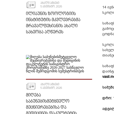
ᲐᲮᲐᲚᲘ ᲐᲛᲑᲔᲑᲘ
5 ᲐᲒᲕᲘᲡᲢᲝ, 2026
14 ივ
სკოლი
ᲘᲚᲘᲐᲣᲜᲘᲡ ᲖᲝᲝᲚᲝᲒᲘᲘᲡ
ᲘᲜᲡᲢᲘᲢᲣᲢᲘᲡ ᲛᲙᲕᲚᲔᲕᲠᲔᲑᲛᲐ
საზაფ
ᲛᲠᲐᲕᲐᲚᲤᲔᲮᲘᲐᲜᲘᲡ ᲐᲮᲐᲚᲘ
გამოც
ᲡᲐᲮᲔᲝᲑᲐ ᲐᲦᲬᲔᲠᲔᲡ
ცოდნა
სკოლა
სახელ
თიანე
საზაფ
დაინტ
vasil.m
ᲐᲮᲐᲚᲘ ᲐᲛᲑᲔᲑᲘ
სამუშ
5 ᲐᲒᲕᲘᲡᲢᲝ, 2026
ᲛᲘᲦᲔᲑᲐ
დრო:
1
ᲡᲐᲑᲣᲜᲔᲑᲘᲡᲛᲔᲢᲧᲕᲔᲚᲝ
ᲛᲔᲪᲜᲘᲔᲠᲔᲑᲔᲑᲘᲡᲐ ᲓᲐ
ადგილ
ᲛᲔᲓᲘᲪᲘᲜᲘᲡ ᲤᲐᲙᲣᲚᲢᲔᲢᲘᲡ